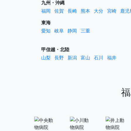
九州・沖縄
福岡
佐賀
長崎
熊本
大分
宮崎
鹿児
東海
愛知
岐阜
静岡
三重
甲信越・北陸
山梨
長野
新潟
富山
石川
福井
福