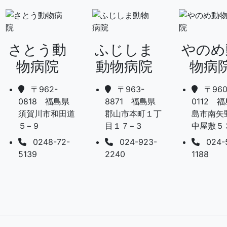
さとう動
ふじしま
やのめ
物病院
動物病院
物病
〒962-
〒963-
〒960
0818 福島県
8871 福島県
0112 
須賀川市和田道
郡山市本町１丁
島市南矢
５−９
目１７−３
中屋敷５
0248-72-
024-923-
024-
5139
2240
1188