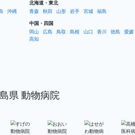
北海道・東北
島
沖縄
青森
秋田
山形
岩手
宮城
福島
中国・四国
岡山
広島
鳥取
島根
山口
香川
徳島
愛媛
高知
島県 動物病院