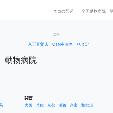
ネコの図鑑
全国動物病院一
広告
京王百貨店
CTN中古車一括査定
動物病院
関西
馬
大阪
兵庫
京都
滋賀
奈良
和歌山