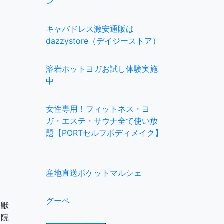
ン
キャバドレス激安通販は
dazzystore（デイジーストア）
溶岩ホットヨガお試し体験実施
中
女性専用！フィットネス・ヨ
ガ・エステ・サウナ全て使い放
題【PORTセルフボディメイク】
産地直送ポケットマルシェ
グーペ