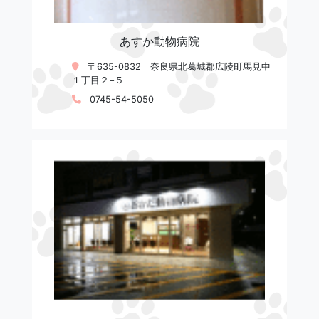
あすか動物病院
〒635-0832 奈良県北葛城郡広陵町馬見中
１丁目２−５
0745-54-5050