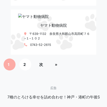
ヤマト動物病院
〒639-1132 奈良県大和郡山市高田町７６
−１−１０２
0743-52-2615
1
2
次
»
広告
7種のとろける幸せを詰め合わせ！神戸・港町の午後S