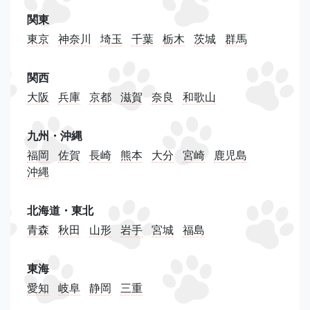
関東
東京
神奈川
埼玉
千葉
栃木
茨城
群馬
関西
大阪
兵庫
京都
滋賀
奈良
和歌山
九州・沖縄
福岡
佐賀
長崎
熊本
大分
宮崎
鹿児島
沖縄
北海道・東北
青森
秋田
山形
岩手
宮城
福島
東海
愛知
岐阜
静岡
三重