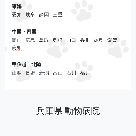
東海
愛知
岐阜
静岡
三重
中国・四国
岡山
広島
鳥取
島根
山口
香川
徳島
愛媛
高知
甲信越・北陸
山梨
長野
新潟
富山
石川
福井
兵庫県 動物病院