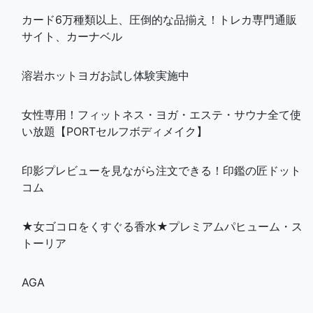
カード6万種類以上、圧倒的な品揃え！トレカ専門通販
サイト、カーナベル
溶岩ホットヨガお試し体験実施中
女性専用！フィットネス・ヨガ・エステ・サウナ全て使
い放題【PORTセルフボディメイク】
印影プレビューを見ながら注文できる！印鑑の匠ドット
コム
★女ゴコロをくすぐる香水★プレミアムパヒューム・ス
トーリア
AGA