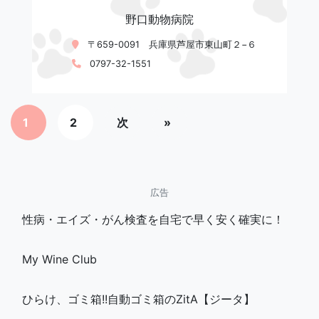
野口動物病院
〒659-0091 兵庫県芦屋市東山町２−６
0797-32-1551
1
2
次
»
広告
性病・エイズ・がん検査を自宅で早く安く確実に！
My Wine Club
ひらけ、ゴミ箱!!自動ゴミ箱のZitA【ジータ】