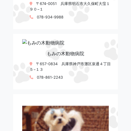
〒674-0051 兵庫県明石市大久保町大窪１
９０−１
078-934-9988
もみの木動物病院
〒657-0834 兵庫県神戸市灘区泉通４丁目
５−１３
078-861-2243