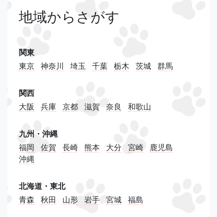
地域からさがす
関東
東京
神奈川
埼玉
千葉
栃木
茨城
群馬
関西
大阪
兵庫
京都
滋賀
奈良
和歌山
九州・沖縄
福岡
佐賀
長崎
熊本
大分
宮崎
鹿児島
沖縄
北海道・東北
青森
秋田
山形
岩手
宮城
福島