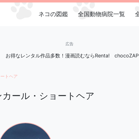
ネコの図鑑
全国動物病院一覧
広告
お得なレンタル作品多数！漫画読むならRenta!
chocoZAP
ョートヘア
ンカール・ショートヘア