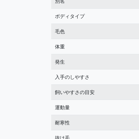
別名
ボディタイプ
毛色
体重
発生
入手のしやすさ
飼いやすさの目安
運動量
耐寒性
抜け毛