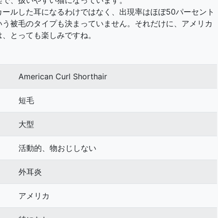
楽で、扱いやすい猫になっています。
ールした耳になるわけではなく、出現率はほぼ50パーセント
いう被毛のタイプも決まっていません。それだけに、アメリカ
は、とっても楽しみですね。
American Curl Shorthair
短毛
大型
活動的、物おじしない
外耳炎
アメリカ