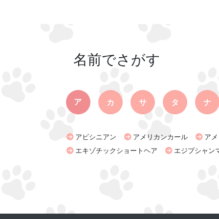
名前でさがす
ア
カ
サ
タ
ナ
アビシニアン
アメリカンカール
アメ
エキゾチックショートヘア
エジプシャン