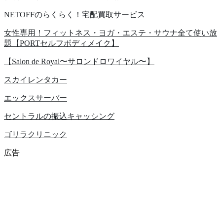
NETOFFのらくらく！宅配買取サービス
女性専用！フィットネス・ヨガ・エステ・サウナ全て使い放
題【PORTセルフボディメイク】
【Salon de Royal〜サロンドロワイヤル〜】
スカイレンタカー
エックスサーバー
セントラルの振込キャッシング
ゴリラクリニック
広告