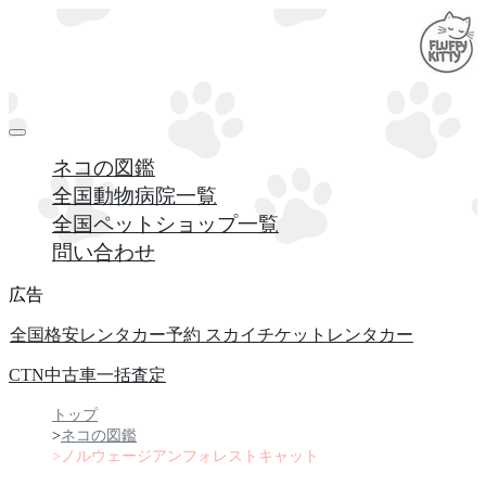
ネコの図鑑
全国動物病院一覧
全国ペットショップ一覧
問い合わせ
広告
全国格安レンタカー予約 スカイチケットレンタカー
CTN中古車一括査定
トップ
ネコの図鑑
ノルウェージアンフォレストキャット