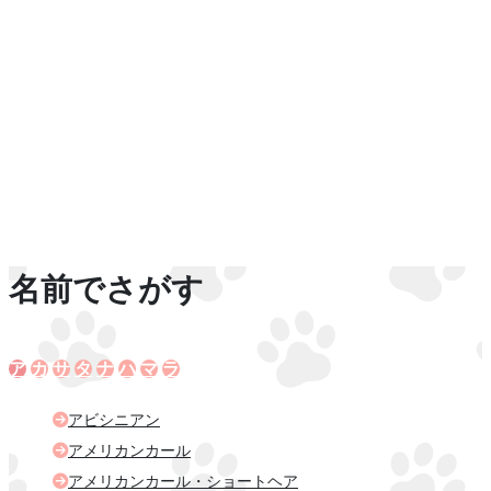
名前でさがす
ア
カ
サ
タ
ナ
ハ
マ
ラ
アビシニアン
アメリカンカール
アメリカンカール・ショートヘア