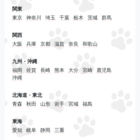
関東
東京
神奈川
埼玉
千葉
栃木
茨城
群馬
関西
大阪
兵庫
京都
滋賀
奈良
和歌山
九州・沖縄
福岡
佐賀
長崎
熊本
大分
宮崎
鹿児島
沖縄
北海道・東北
青森
秋田
山形
岩手
宮城
福島
東海
愛知
岐阜
静岡
三重