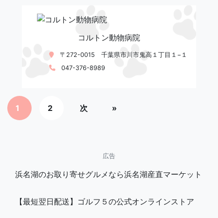
コルトン動物病院
〒272-0015 千葉県市川市鬼高１丁目１−１
047-376-8989
1
2
次
»
広告
浜名湖のお取り寄せグルメなら浜名湖産直マーケット
【最短翌日配送】ゴルフ５の公式オンラインストア