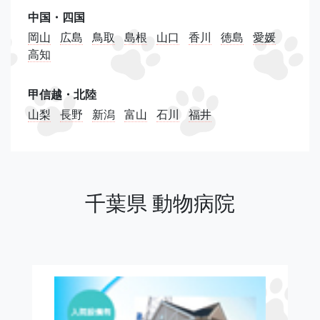
中国・四国
岡山
広島
鳥取
島根
山口
香川
徳島
愛媛
高知
甲信越・北陸
山梨
長野
新潟
富山
石川
福井
千葉県 動物病院