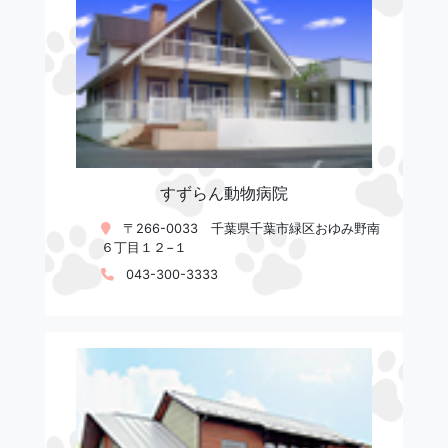
すずらん動物病院
〒266-0033 千葉県千葉市緑区おゆみ野南
６丁目１２−１
043-300-3333