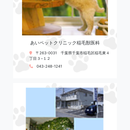
あいペットクリニック稲毛獣医科
〒263-0031 千葉県千葉市稲毛区稲毛東４
丁目３−１２
043-248-1241